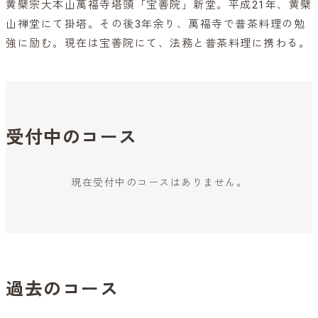
黄檗宗大本山萬福寺塔頭「宝善院」新堂。平成21年、黄檗
山禅堂にて掛塔。その後3年余り、萬福寺で普茶料理の勉
強に励む。現在は宝善院にて、法務と普茶料理に携わる。
受付中のコース
現在受付中のコースはありません。
過去のコース