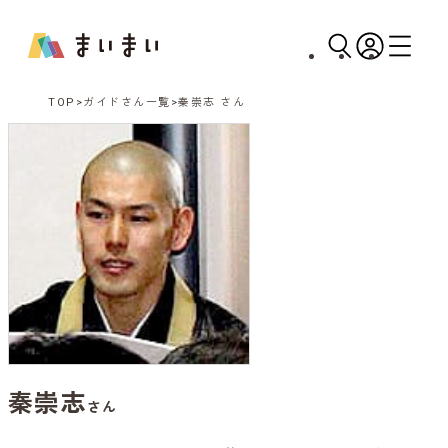
TOP
ガイドさん一覧
秦崇志 さん
秦崇志
さん