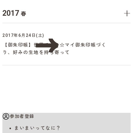
2017
春
2017年6月24日(土)
【御朱印帳】世界で一つ☆マイ御朱印帳づく
り、好みの生地を持ち寄って
参加者登録
まいまいってなに？