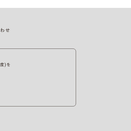
わせ
度)を