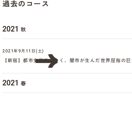
過去のコース
2021
秋
2021年9月11日(土)
【新宿】都市史学者といく、闇市が生んだ世界屈指の巨
2021
春