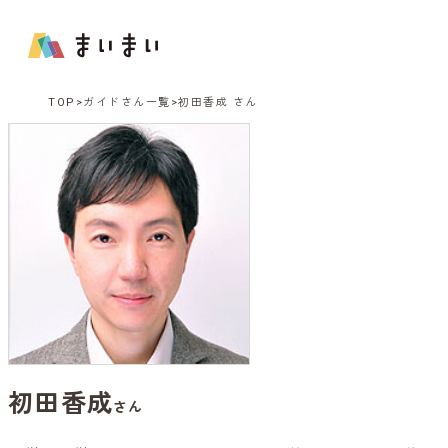
TOP
ガイドさん一覧
初田香成 さん
初田香成
さん