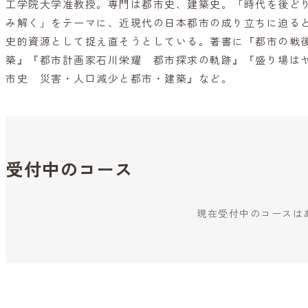
工学院大学准教授。専門は都市史、建築史。「時代を後ど
み解く」をテーマに、近現代の日本都市の成り立ちに迫る
史的資源として捉え直そうとしている。著書に『都市の戦
築』『都市計画家石川栄耀 都市探求の軌跡』『盛り場は
市史 災害・人口減少と都市・建築』など。
受付中のコース
現在受付中のコースは