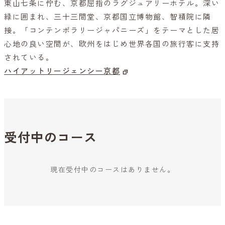
東山七条に佇む、京都屈指のラグジュアリーホテル。深い
緑に囲まれ、三十三間堂、京都国立博物館、智積院に隣
接。「コンテンポラリージャパニーズ」をテーマとした居
心地の良い空間が、欧州をはじめ世界各国の旅行客に支持
されている。
ハイアットリージェンシー京都
受付中のコース
現在受付中のコースはありません。