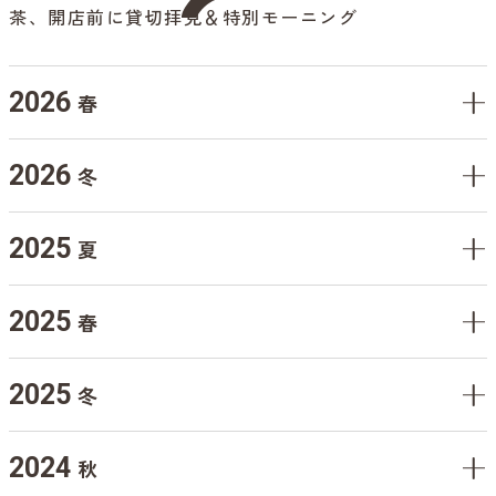
茶、開店前に貸切拝見＆特別モーニング
2026
春
2026
冬
2025
夏
2025
春
2025
冬
2024
秋