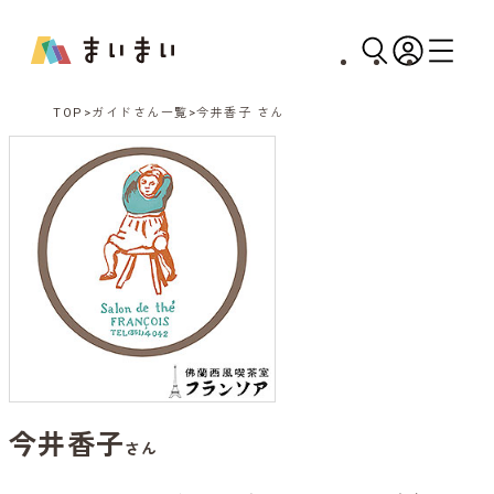
TOP
ガイドさん一覧
今井香子 さん
今井香子
さん