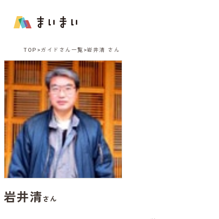
TOP
ガイドさん一覧
岩井清 さん
岩井清
さん