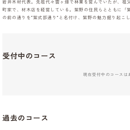
岩井木材代表。先祖代々雲ヶ畑で林業を営んでいたが、祖父
町家で、材木店を経営している。紫野の住民らとともに「
の前の通りを“紫式部通り”と名付け、紫野の魅力掘り起こ
受付中のコース
現在受付中のコースは
過去のコース