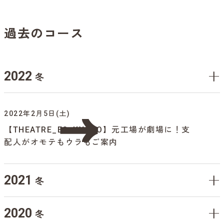
過去のコース
2022
冬
2022年2月5日(土)
【THEATRE_E9_KYOTO】元工場が劇場に！支
配人がオモテもウラもご案内
2021
冬
2020
冬