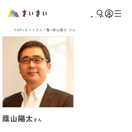
TOP
ガイドさん一覧
蔭山陽太 さん
蔭山陽太
さん