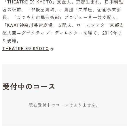
「THEATRE E9 KYOTO」支配人。京都生まれ。日本料理
店の板前、「俳優座劇場」、劇団「文学座」企画事業部
長、「まつもと市民芸術館」プロデューサー兼支配人、
「KAAT神奈川芸術劇場」支配人、ロームシアター京都支
配人兼エグゼクティブ・ディレクターを経て、2019年よ
り現職。
THEATRE E9 KYOTO
受付中のコース
現在受付中のコースはありません。