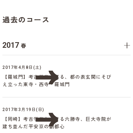
過去のコース
2017
春
2017年4月8日(土)
【羅城門】考古学者と巡る、都の表玄関にそび
え立った東寺・西寺・羅城門
2017年3月19日(日)
【岡崎】考古学者とめぐる六勝寺、巨大寺院が
建ち並んだ平安京の副都心