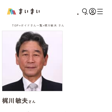
TOP
ガイドさん一覧
梶川敏夫 さん
梶川敏夫
さん