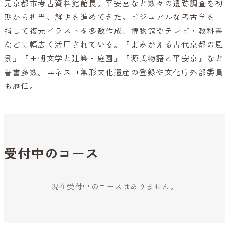
元京都市考古資料館館長。平安宮など数々の遺跡調査を初
期から担当、解明を進めてきた。ビジュアルな考古学を目
指して復元イラストを多数作成、博物館やテレビ・教科書
などに幅広く活用されている。『よみがえる古代京都の風
景』『王朝文学と建築・庭園』『源氏物語と平安京』など
著書多数。ユネスコ無形文化遺産の登録や文化庁外部委員
も歴任。
受付中のコース
現在受付中のコースはありません。