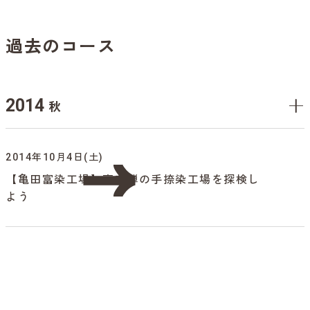
過去のコース
2014
秋
2014年10月4日(土)
【亀田富染工場】京友禅の手捺染工場を探検し
よう