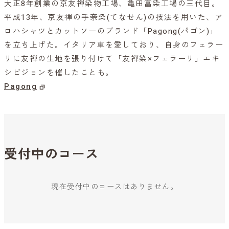
大正8年創業の京友禅染物工場、亀田富染工場の三代目。
平成13年、京友禅の手奈染(てなせん)の技法を用いた、ア
ロハシャツとカットソーのブランド「Pagong(パゴン)」
を立ち上げた。イタリア車を愛しており、自身のフェラー
リに友禅の生地を張り付けて「友禅染×フェラーリ」エキ
シビジョンを催したことも。
Pagong
受付中のコース
現在受付中のコースはありません。