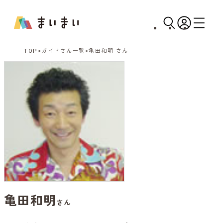
TOP
ガイドさん一覧
亀田和明 さん
亀田和明
さん