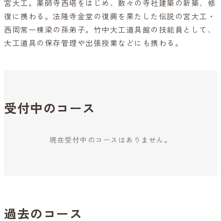
宮大工。薬師寺西塔をはじめ、数々の寺社建築の新築、修
復に携わる。法隆寺金堂の復興を果たした伝説の宮大工・
西岡常一棟梁の孫弟子。竹中大工道具館の技能員として、
大工道具の保存管理や出張授業などにも携わる。
受付中のコース
現在受付中のコースはありません。
過去のコース