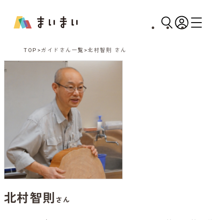
TOP
ガイドさん一覧
北村智則 さん
北村智則
さん