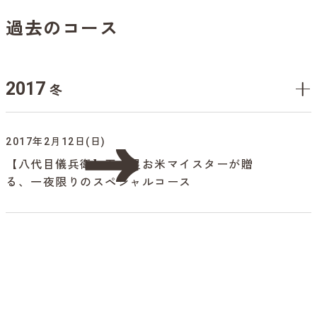
過去のコース
2017
冬
2017年2月12日(日)
【八代目儀兵衛】五ツ星お米マイスターが贈
る、一夜限りのスペシャルコース