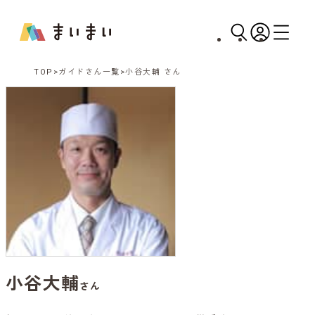
TOP
ガイドさん一覧
小谷大輔 さん
小谷大輔
さん