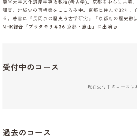
龍谷大学文化遺産学専攻教授(考古学)。京都を中心に古墳
調査、地域史の再構築をこころみ中。京都に住んで32年。
る。著書に『長岡京の歴史考古学研究』『京都府の歴史散
NHK総合「ブラタモリ＃36 京都・嵐山」に出演
受付中のコース
現在受付中のコースは
過去のコース