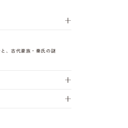
者と、古代豪族・秦氏の謎