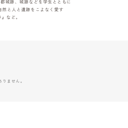
、都城跡、城跡などを学生とともに
自然と人と遺跡をこよなく愛す
歩』など。
ありません。