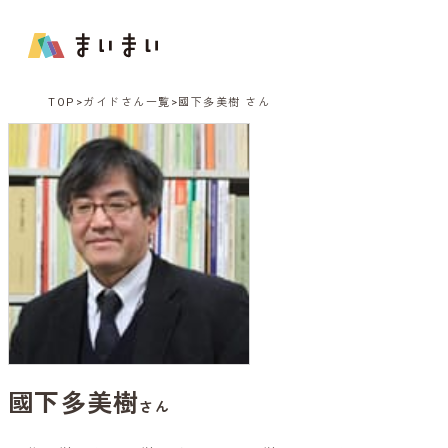
TOP
ガイドさん一覧
國下多美樹 さん
國下多美樹
さん