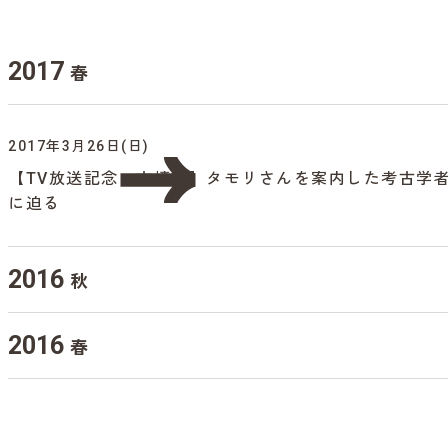
2017
春
2017年3月26日(日)
【TV放送記念・古墳編】タモリさんを案内した考古学
に迫る
2016
秋
2016
春