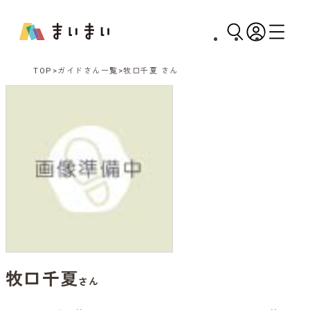
TOP
ガイドさん一覧
牧口千夏 さん
牧口千夏
さん