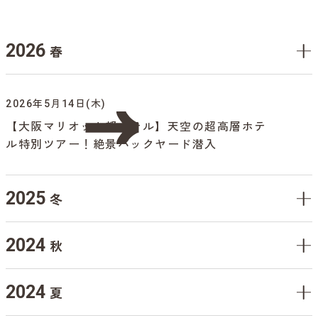
2026
春
2026年5月14日(木)
【大阪マリオット都ホテル】天空の超高層ホテ
ル特別ツアー！絶景バックヤード潜入
2025
冬
2024
秋
2024
夏