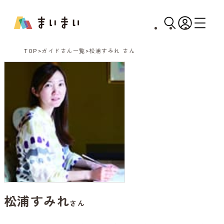
TOP
ガイドさん一覧
松浦すみれ さん
松浦すみれ
さん