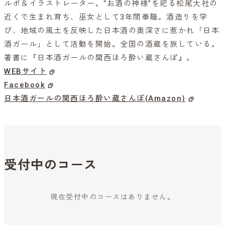
ルポ＆イラストレーター。“お酒の神様”を祀る松尾大社の
近くで生まれ育ち、巫女として3年間奉職。酒造りを学
び、地域の風土を反映した日本酒の奥深さに惹かれ「日本
酒ガール」として活動を開始。全国の酒蔵を旅している。
著書に『日本酒ガールの関西ほろ酔い蔵さんぽ』。
WEBサイト
Facebook
日本酒ガールの関西ほろ酔い蔵さんぽ(Amazon)
受付中のコース
現在受付中のコースはありません。