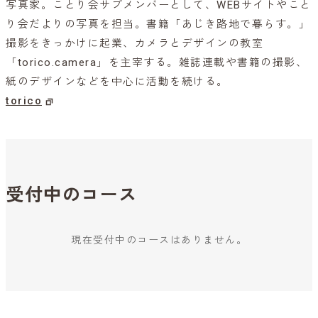
写真家。ことり会サブメンバーとして、WEBサイトやこと
り会だよりの写真を担当。書籍「あじき路地で暮らす。」
撮影をきっかけに起業、カメラとデザインの教室
「torico.camera」を主宰する。雑誌連載や書籍の撮影、
紙のデザインなどを中心に活動を続ける。
torico
受付中のコース
現在受付中のコースはありません。