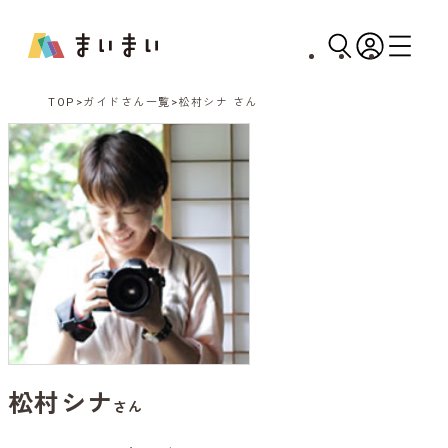
TOP
ガイドさん一覧
松村シナ さん
松村シナ
さん