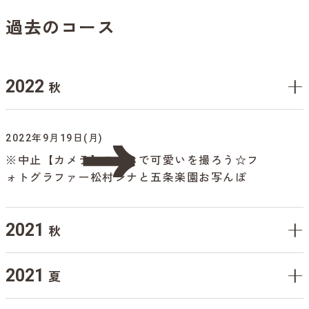
過去のコース
2022
秋
2022年9月19日(月)
※中止【カメラ】スマホで可愛いを撮ろう☆フ
ォトグラファー松村シナと五条楽園お写んぽ
2021
秋
2021
夏