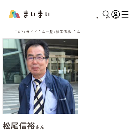
TOP
ガイドさん一覧
松尾信裕 さん
松尾信裕
さん