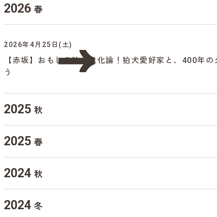
2026
春
2026年4月25日(土)
【赤坂】おもしろ狛犬進化論！狛犬愛好家と、400年
う
2025
秋
2025
春
2024
秋
2024
冬