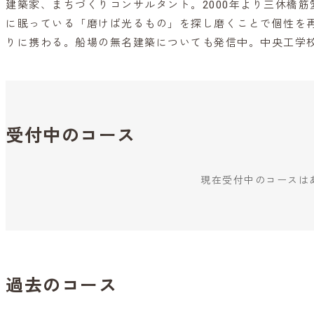
建築家、まちづくりコンサルタント。2000年より三休橋
に眠っている「磨けば光るもの」を探し磨くことで個性を
りに携わる。船場の無名建築についても発信中。中央工学校
受付中のコース
現在受付中のコースは
過去のコース