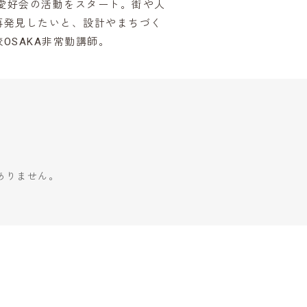
筋愛好会の活動をスタート。街や人
再発見したいと、設計やまちづく
OSAKA非常勤講師。
ありません。