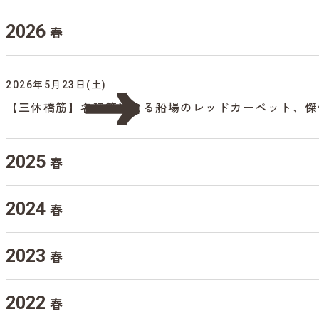
2026
春
2026年5月23日(土)
【三休橋筋】名建築連なる船場のレッドカーペット、傑
2025
春
2024
春
2023
春
2022
春