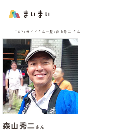
TOP
ガイドさん一覧
森山秀二 さん
森山秀二
さん