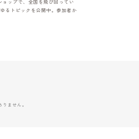
ショップで、全国を飛び回ってい
あらゆるトピックを公開中。参加者か
ありません。