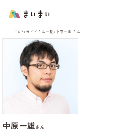
TOP
ガイドさん一覧
中原一雄 さん
中原一雄
さん