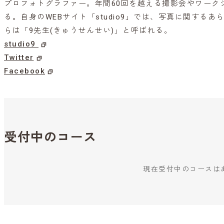
プロフォトグラファー。年間60回を越える撮影会やワーク
る。自身のWEBサイト「studio9」では、写真に関する
らは「9先生(きゅうせんせい)」と呼ばれる。
studio9
Twitter
Facebook
受付中のコース
現在受付中のコースは