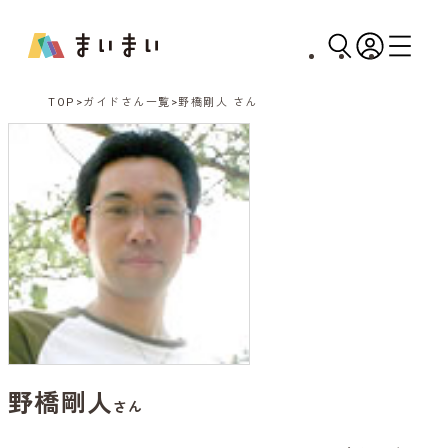
TOP
ガイドさん一覧
野橋剛人 さん
野橋剛人
さん