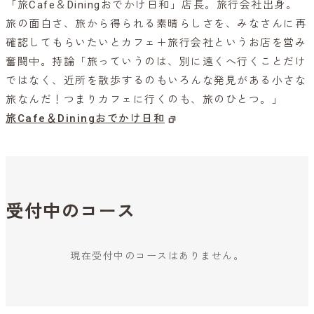
「旅Cafe＆Diningおでかけ日和」店長。旅行会社出身。
旅の面白さ、旅から得られる素晴らしさを、みなさんに再
確認してもらいたいとカフェ＋旅行会社というお店を営み
奮闘中。持論「旅っていうのは、別に遠くへ行くことだけ
ではなく、近所を散歩するのもいろんな発見がある小さな
旅なんだ！つまりカフェに行くのも、旅のひとつ。」
旅Cafe＆Diningおでかけ日和
受付中のコース
現在受付中のコースはありません。