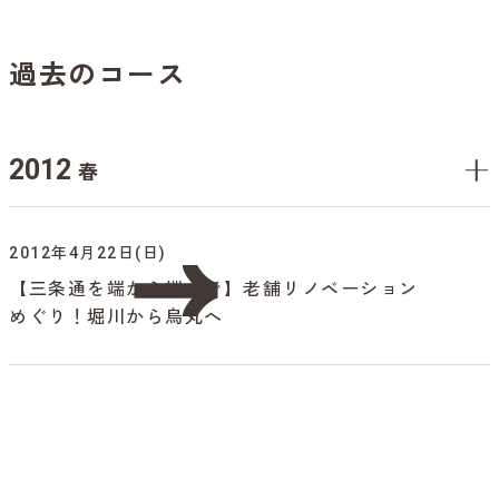
過去のコース
2012
春
2012年4月22日(日)
【三条通を端から端まで】老舗リノベーション
めぐり！堀川から烏丸へ