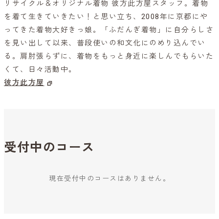
リサイクル＆オリジナル着物 彼方此方屋スタッフ。着物
を着て生きていきたい！と思い立ち、2008年に京都にや
ってきた着物大好きっ娘。「ふだんぎ着物」に自分らしさ
を見い出して以来、普段使いの和文化にのめり込んでい
る。肩肘張らずに、着物をもっと身近に楽しんでもらいた
くて、日々活動中。
彼方此方屋
受付中のコース
現在受付中のコースはありません。