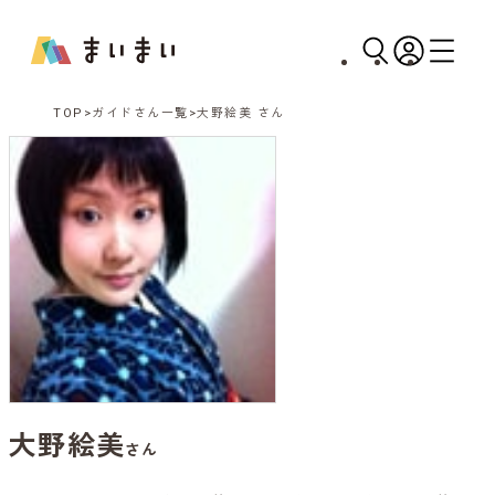
TOP
ガイドさん一覧
大野絵美 さん
大野絵美
さん