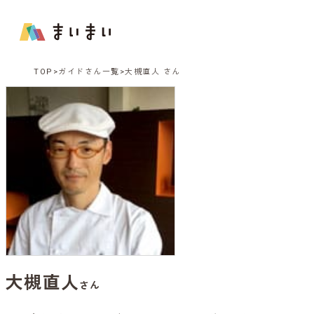
TOP
ガイドさん一覧
大槻直人 さん
大槻直人
さん