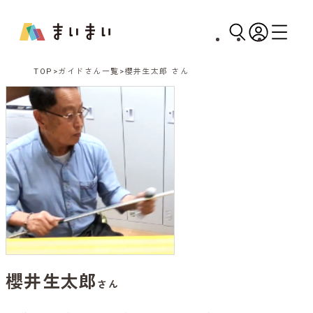
TOP
ガイドさん一覧
櫻井生太郎 さん
櫻井生太郎
さん