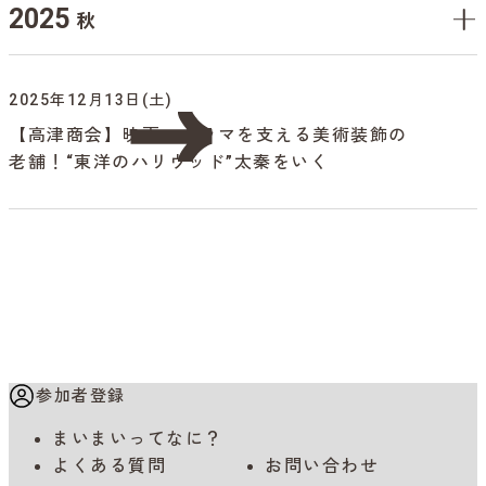
2025
秋
2025年12月13日(土)
【高津商会】映画・ドラマを支える美術装飾の
老舗！“東洋のハリウッド”太秦をいく
参加者登録
まいまいってなに？
よくある質問
お問い合わせ