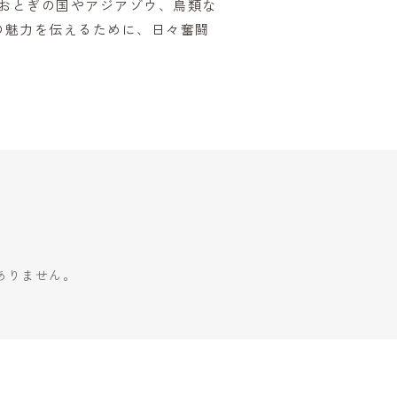
、おとぎの国やアジアゾウ、鳥類な
の魅力を伝えるために、日々奮闘
ありません。