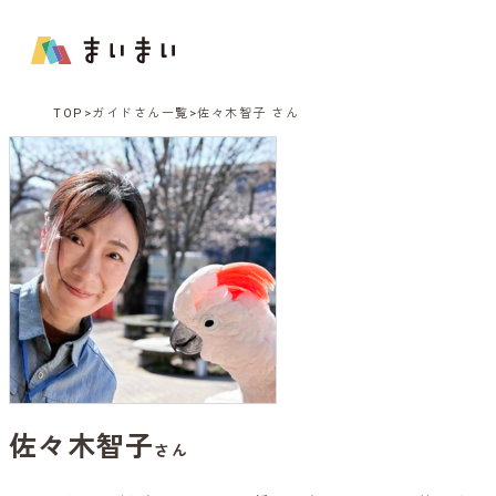
TOP
ガイドさん一覧
佐々木智子 さん
佐々木智子
さん