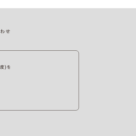
わせ
度)を