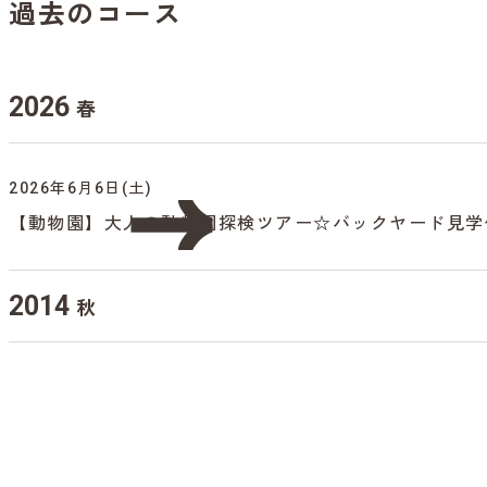
過去のコース
2026
春
2026年6月6日(土)
【動物園】大人の動物園探検ツアー☆バックヤード見学
2014
秋