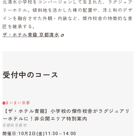
元清水小学校をコンバージョンして生まれた、ラグジュア
リーホテル。傾斜地を活かした棟の配置や、洋と和のデザ
インを融合させた外観・内装など、傑作校舎の特徴的な意
匠を継承する。
ザ・ホテル青龍 京都清水
受付中のコース
まいまい京都
【ザ・ホテル青龍】小学校の傑作校舎がラグジュアリ
ーホテルに！非公開エリア特別案内
京都府京都市
開催日
10月2日(金)11:30～14:00