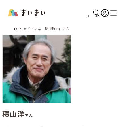
TOP
ガイドさん一覧
積山洋 さん
積山洋
さん