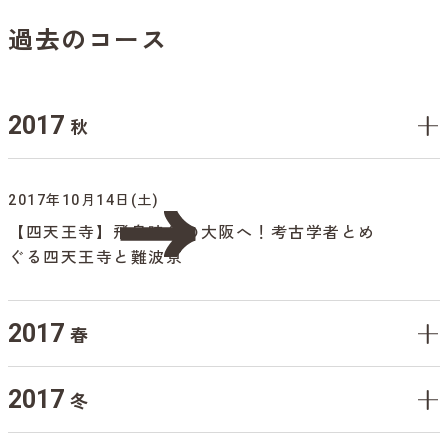
過去のコース
2017
秋
2017年10月14日(土)
【四天王寺】飛鳥時代の大阪へ！考古学者とめ
ぐる四天王寺と難波京
2017
春
2017
冬