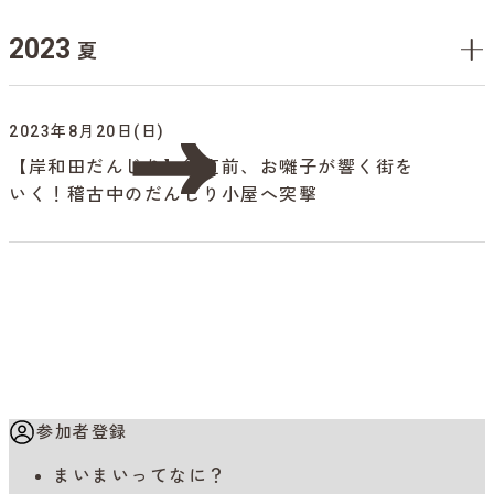
2023
夏
2023年8月20日(日)
【岸和田だんじり】祭直前、お囃子が響く街を
いく！稽古中のだんじり小屋へ突撃
参加者登録
まいまいってなに？