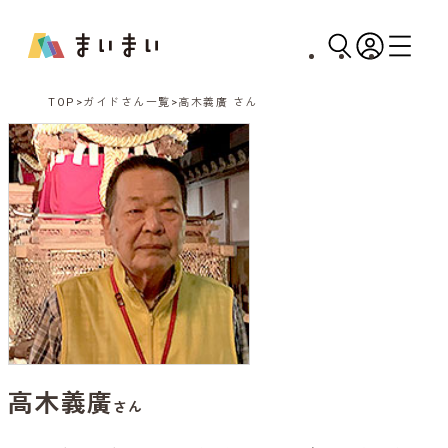
TOP
ガイドさん一覧
高木義廣 さん
高木義廣
さん