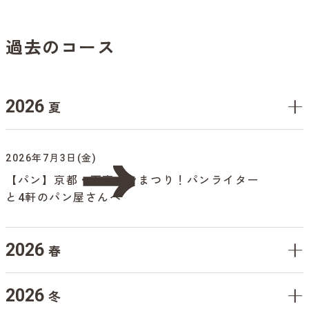
過去のコース
2026
夏
2026年7月3日(金)
【パン】京都・下京パンまつり！パンライター
と4軒のパン屋さんへ
2026
春
2026
冬