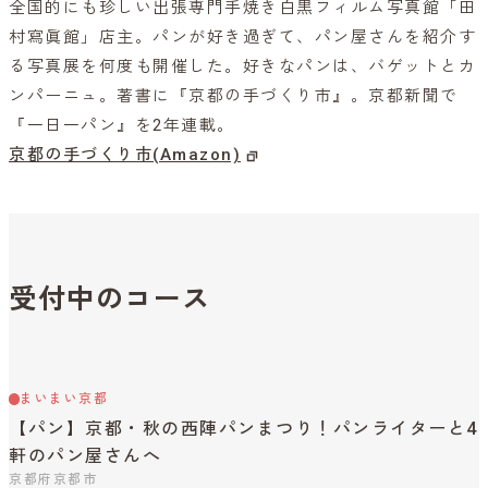
全国的にも珍しい出張専門手焼き白黒フィルム写真館「田
村寫眞館」店主。パンが好き過ぎて、パン屋さんを紹介す
る写真展を何度も開催した。好きなパンは、バゲットとカ
ンパーニュ。著書に『京都の手づくり市』。京都新聞で
『一日一パン』を2年連載。
京都の手づくり市(Amazon)
受付中のコース
まいまい京都
【パン】京都・秋の西陣パンまつり！パンライターと4
軒のパン屋さんへ
京都府京都市