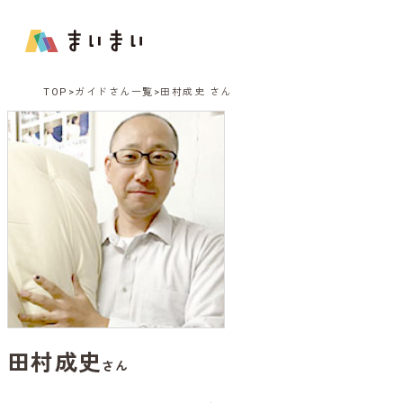
TOP
ガイドさん一覧
田村成史 さん
田村成史
さん