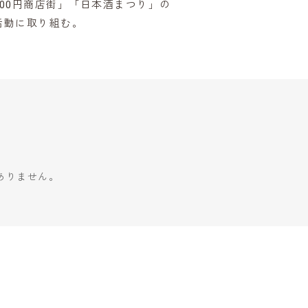
00円商店街」「日本酒まつり」の
活動に取り組む。
ありません。