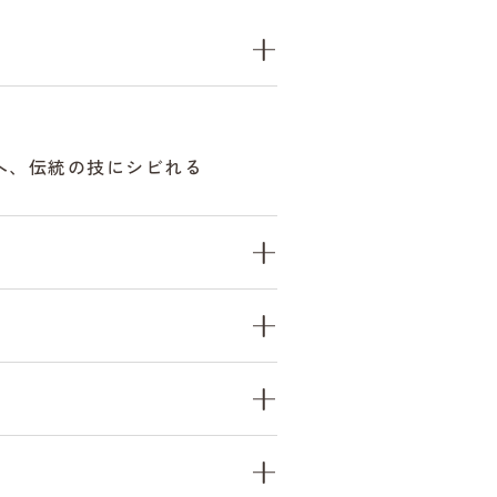
へ、伝統の技にシビれる