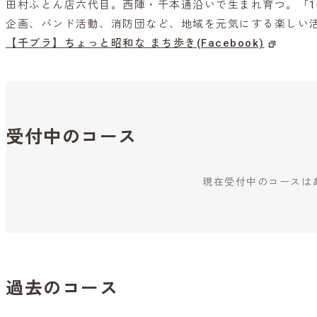
田村ふとん店六代目。西陣・千本通沿いで生まれ育つ。「1
企画、バンド活動、消防団など、地域を元気にする楽しい
【千ブラ】ちょっと昭和な まち歩き(Facebook)
受付中のコース
現在受付中のコースは
過去のコース