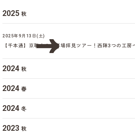
2025
秋
2025年9月13日(土)
【千本通】京職人の仕事場拝見ツアー！西陣3つの工房
2024
秋
2024
春
2024
冬
2023
秋