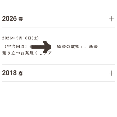
2026
春
2026年5月16日(土)
【宇治田原】茶商といく「緑茶の故郷」、新茶
薫り立つお茶尽くしツアー
2018
春