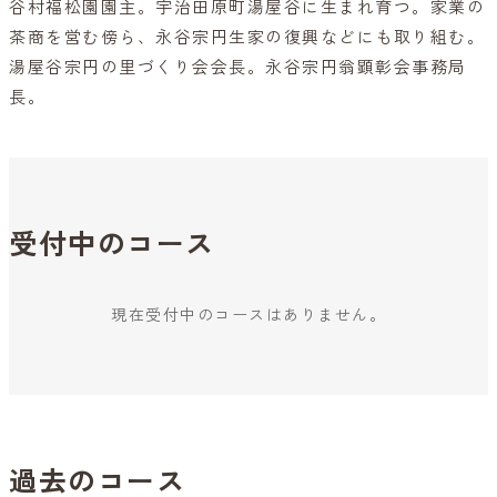
谷村福松園園主。宇治田原町湯屋谷に生まれ育つ。家業の
茶商を営む傍ら、永谷宗円生家の復興などにも取り組む。
湯屋谷宗円の里づくり会会長。永谷宗円翁顕彰会事務局
長。
受付中のコース
現在受付中のコースはありません。
過去のコース