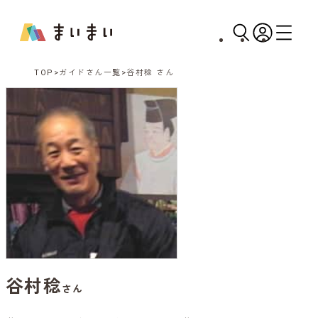
TOP
ガイドさん一覧
谷村稔 さん
谷村稔
さん