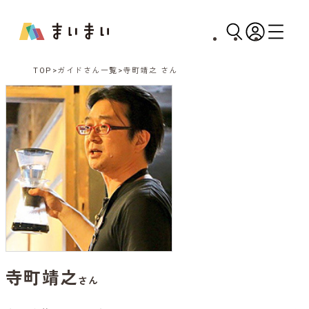
TOP
ガイドさん一覧
寺町靖之 さん
寺町靖之
さん