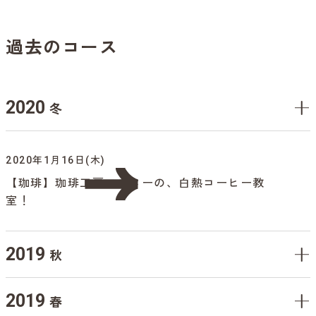
過去のコース
2020
冬
2020年1月16日(木)
【珈琲】珈琲工房マスターの、白熱コーヒー教
室！
2019
秋
2019
春