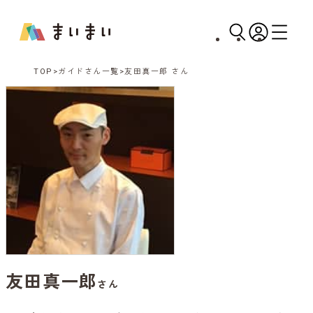
TOP
ガイドさん一覧
友田真一郎 さん
友田真一郎
さん