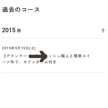
過去のコース
2015
秋
2015年9月19日(土)
【グランマーブル】デニッシュ職人と簡単スイ
ーツ作り、カフェタイム付き