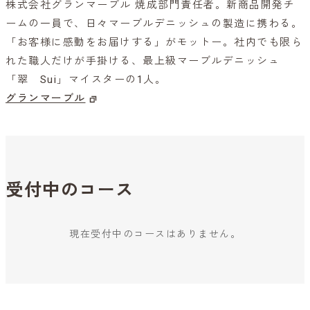
株式会社グランマーブル 焼成部門責任者。新商品開発チ
ームの一員で、日々マーブルデニッシュの製造に携わる。
「お客様に感動をお届けする」がモットー。社内でも限ら
れた職人だけが手掛ける、最上級マーブルデニッシュ
「翠 Sui」マイスターの1人。
グランマーブル
受付中のコース
現在受付中のコースはありません。