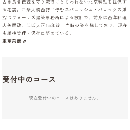
古き良き伝統を守り流行にとらわれない北京料理を提供す
る老舗。四条大橋西詰に佇むスパニッシュ・バロックの洋
館はヴォーリズ建築事務所による設計で、前身は西洋料理
店矢尾政。ほぼ大正15年竣工当時の姿を残しており、現在
も維持管理・保存に努めている。
東華菜館
受付中のコース
現在受付中のコースはありません。