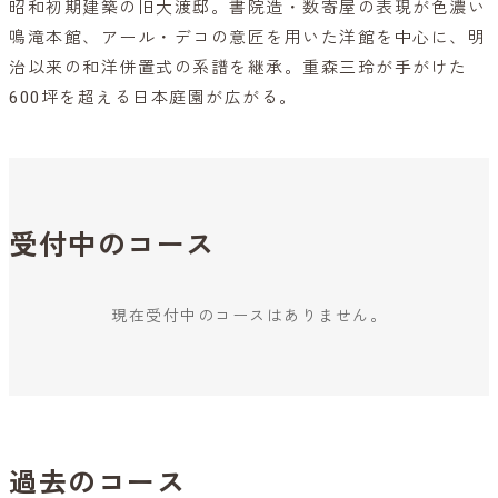
昭和初期建築の旧大渡邸。書院造・数寄屋の表現が色濃い
鳴滝本館、アール・デコの意匠を用いた洋館を中心に、明
治以来の和洋併置式の系譜を継承。重森三玲が手がけた
600坪を超える日本庭園が広がる。
受付中のコース
現在受付中のコースはありません。
過去のコース