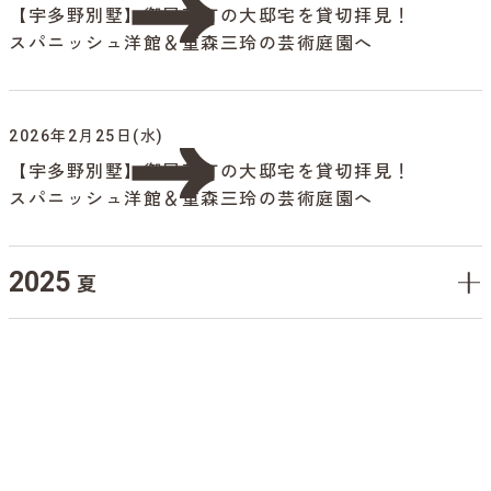
【宇多野別墅】御屋敷町の大邸宅を貸切拝見！
スパニッシュ洋館＆重森三玲の芸術庭園へ
2026年2月25日(水)
【宇多野別墅】御屋敷町の大邸宅を貸切拝見！
スパニッシュ洋館＆重森三玲の芸術庭園へ
2025
夏