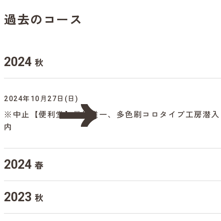
過去のコース
2024
秋
2024年10月27日(日)
※中止【便利堂】世界唯一、多色刷コロタイプ工房潜入
内
2024
春
2023
秋