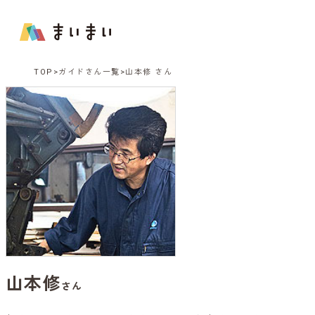
TOP
ガイドさん一覧
山本修 さん
山本修
さん