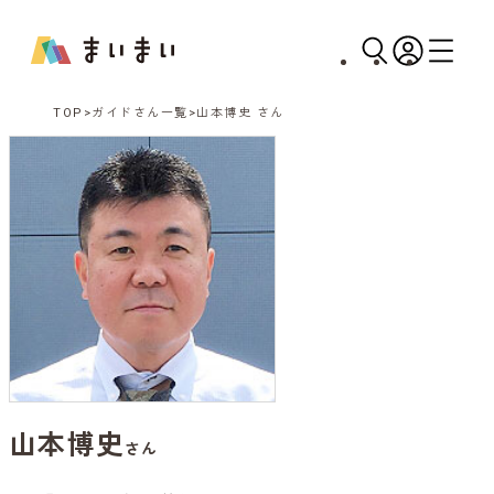
TOP
ガイドさん一覧
山本博史 さん
山本博史
さん