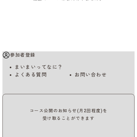
参加者登録
まいまいってなに？
よくある質問
お問い合わせ
コース公開のお知らせ(月2回程度)を
受け取ることができます