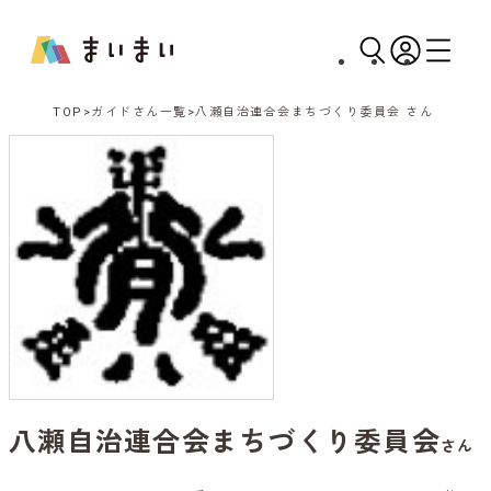
TOP
ガイドさん一覧
八瀬自治連合会まちづくり委員会 さん
八瀬自治連合会まちづくり委員会
さん