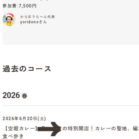
参加費
7,500円
からほりらへん代表
yoridonoさん
過去のコース
2026
春
2026年6月20日(土)
【空堀カレー】月に一度の特別開店！カレーの聖地、編
食べ歩き