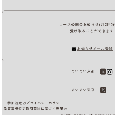
コース公開のお知らせ(月2回程
受け取ることができます
お知らせメール登録
まいまい京都
まいまい東京
参加規定
プライバシーポリシー
免責事項
特定取引商法に基づく表記