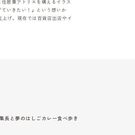
に住居兼アトリエを構えるイラス
げていきたい！』という想いか
立上げ。現在では百貨店出店やイ
集長と夢のはしごカレー食べ歩き