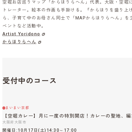
空堀お店巡りマップ「からほりらへん」代表。大阪・空堀
トレーター。絵本の作画も手掛ける。『からほりを盛り上
ら、子育て中のお母さん同士で「MAPからほりらへん」を
ベントなど活動中。
Artist Yoridono
からほりらへん
受付中のコース
まいまい京都
【空堀カレー】月に一度の特別開店！カレーの聖地、編
大阪府大阪市
開催日
10月17日(土)14:30～17:00