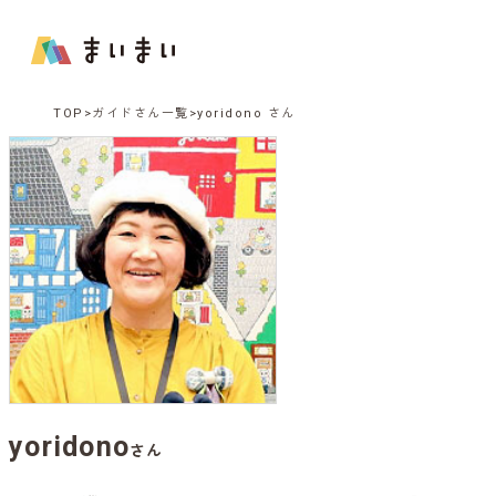
TOP
ガイドさん一覧
yoridono さん
yoridono
さん