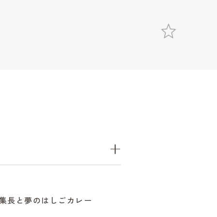
集長と夢のはしごカレー