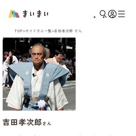
TOP
ガイドさん一覧
吉田孝次郎 さん
吉田孝次郎
さん