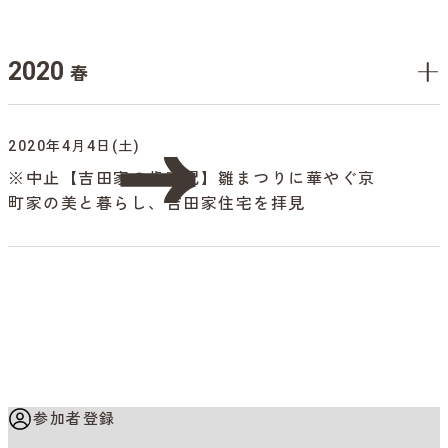
2020
春
2020年4月4日(土)
※中止【吉田家の歳時記】雛まつりに華やぐ京
町家の美と暮らし、吉田家住宅を拝見
参加者登録