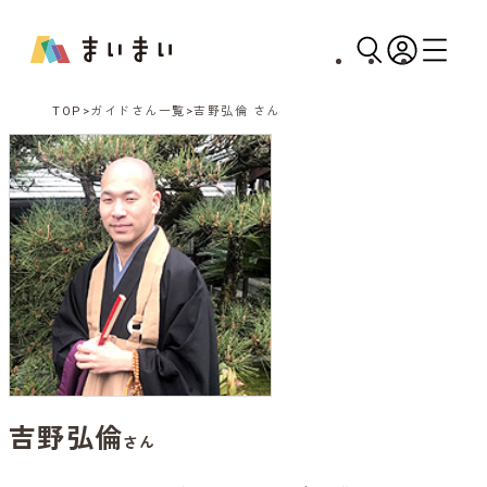
TOP
ガイドさん一覧
吉野弘倫 さん
吉野弘倫
さん