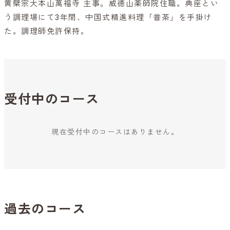
黄檗宗大本山萬福寺 主事。威徳山薬師院住職。典座とい
う調理場にて3年間、中国式精進料理「普茶」を手掛け
た。調理師免許保持。
受付中のコース
現在受付中のコースはありません。
過去のコース