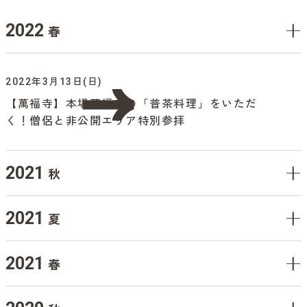
2022
春
2022年3月13日(日)
【萬福寺】本場萬福寺の「普茶料理」をいただ
く！僧侶と非公開エリア特別参拝
2021
秋
2021
夏
2021
春