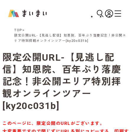
TOP
限定公開URL-【見逃し配信】知恩院、百年ぶり落慶記念！非公開エ
リア特別拝観オンラインツアー[ky20c031b]
限定公開URL-【見逃し配
信】知恩院、百年ぶり落慶
記念！非公開エリア特別拝
観オンラインツアー
[ky20c031b]
このページに、限定公開のURLがございます。
大変重要ですので閉じずにURLを別にコピーする、印刷す