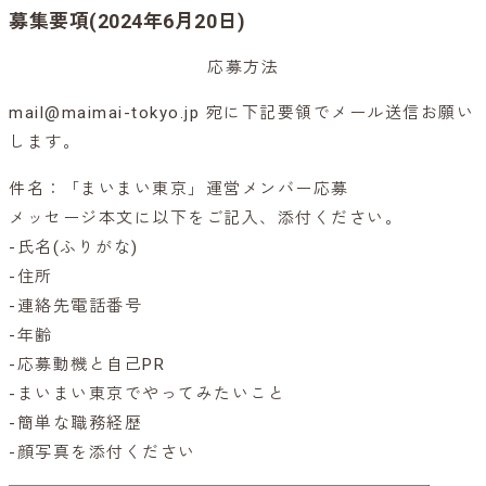
募集要項(2024年6月20日)
応募方法
mail@maimai-tokyo.jp 宛に下記要領でメール送信お願い
します。
件名：「まいまい東京」運営メンバー応募
メッセージ本文に以下をご記入、添付ください。
-氏名(ふりがな)
-住所
-連絡先電話番号
-年齢
-応募動機と自己PR
-まいまい東京でやってみたいこと
-簡単な職務経歴
-顔写真を添付ください