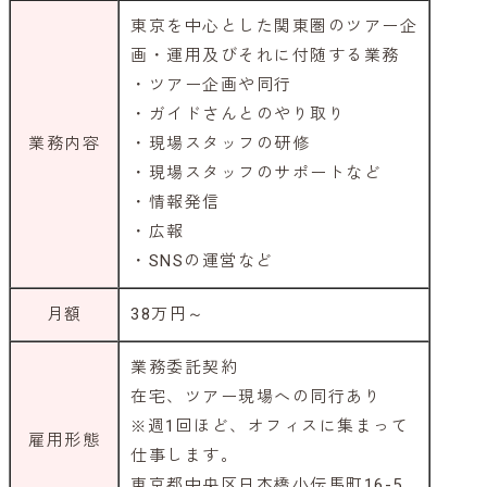
東京を中心とした関東圏のツアー企
画・運用及びそれに付随する業務
・ツアー企画や同行
・ガイドさんとのやり取り
業務内容
・現場スタッフの研修
・現場スタッフのサポートなど
・情報発信
・広報
・SNSの運営など
月額
38万円～
業務委託契約
在宅、ツアー現場への同行あり
※週1回ほど、オフィスに集まって
雇用形態
仕事します。
東京都中央区日本橋小伝馬町16-5