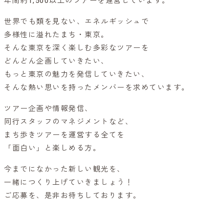
年間約1,500以上のツアーを運営しています。
世界でも類を見ない、エネルギッシュで
多様性に溢れたまち・東京。
そんな東京を深く楽しむ多彩なツアーを
どんどん企画していきたい、
もっと東京の魅力を発信していきたい、
そんな熱い思いを持ったメンバーを求めています。
ツアー企画や情報発信、
同行スタッフのマネジメントなど、
まち歩きツアーを運営する全てを
「面白い」と楽しめる方。
今までになかった新しい観光を、
一緒につくり上げていきましょう！
ご応募を、是非お待ちしております。