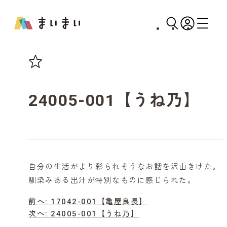
24005-001【うね乃】
自分の生活がより彩られそうなお話を沢山きけた。
馴染みある出汁が特別なものに感じられた。
投
前へ:
17042-001【亀屋良長】
次へ:
24005-001【うね乃】
稿