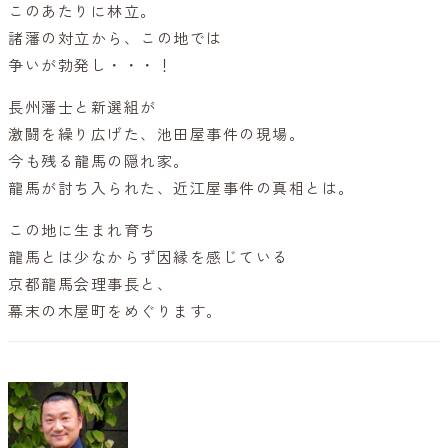
このあたりに林立。
諸藩の対立から、この地では
争いが勃発し・・・！
長州藩士と新選組が
激闘を繰り広げた、池田屋事件の現場。
今も残る龍馬の隠れ家。
龍馬が討ち入られた、近江屋事件の真相とは。
この地に生まれ育ち
龍馬とは少なからず因縁を感じている
京都龍馬会理事長と、
幕末の木屋町をめぐります。