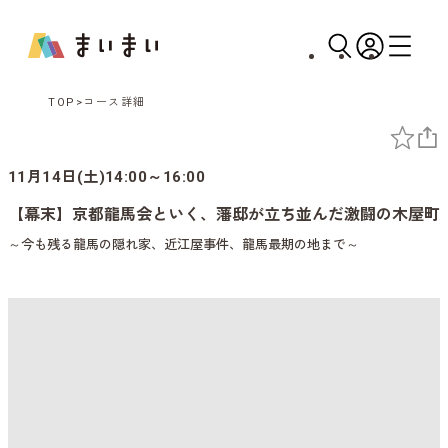
TOP
コース詳細
11月14日(土)14:00～16:00
【幕末】京都龍馬会といく、藩邸が立ち並んだ激闘の木屋町
～今も残る龍馬の隠れ家、近江屋事件、龍馬最期の地まで～