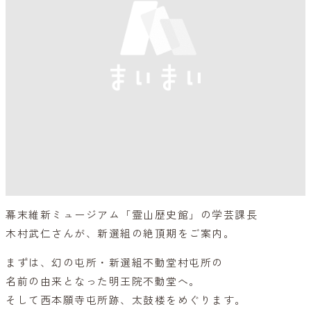
幕末維新ミュージアム「霊山歴史館」の学芸課長
木村武仁さんが、新選組の絶頂期をご案内。
まずは、幻の屯所・新選組不動堂村屯所の
名前の由来となった明王院不動堂へ。
そして西本願寺屯所跡、太鼓楼をめぐります。