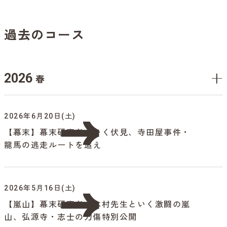
過去のコース
2026
春
2026年6月20日(土)
【幕末】幕末研究者といく伏見、寺田屋事件・
龍馬の逃走ルートを追え
2026年5月16日(土)
【嵐山】幕末研究者・木村先生といく激闘の嵐
山、弘源寺・志士の刀傷特別公開