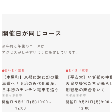
開催日が同じコース
※午前と午後のコースは
アクセスがしやすいように設定しています。
まいまい京都
まいまい京都
【木屋町】京都に潜む幻の電
【平安宮】いざ都の中
車道へ！明治の近代化遺産、
天皇や後宮たちが暮ら
日本初のチンチン電車を追う
朝絵巻の舞台をいく
京都府京都市
京都府京都市
開催日
9月21日(月)10:00～
開催日
9月21日(月)9:00
12:00
12:00