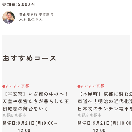
参加費
5,000円
霊山歴史館 学芸課長
木村武仁さん
おすすめコース
まいまい京都
まいまい京都
【平安宮】いざ都の中枢へ！
【木屋町】京都に潜む
天皇や後宮たちが暮らした王
車道へ！明治の近代化
朝絵巻の舞台をいく
日本初のチンチン電車
京都府京都市
京都府京都市
開催日
9月21日(月)9:00～
開催日
9月21日(月)10:0
12:00
12:00