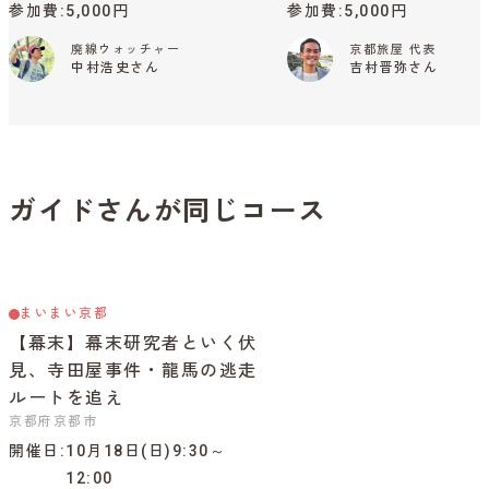
参加費
5,000円
参加費
5,000円
廃線ウォッチャー
京都旅屋 代表
中村浩史さん
吉村晋弥さん
ガイドさんが同じコース
まいまい京都
【幕末】幕末研究者といく伏
見、寺田屋事件・龍馬の逃走
ルートを追え
京都府京都市
開催日
10月18日(日)9:30～
12:00