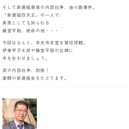
そして新選組最後の内部抗争、油小路事件。
「新選組四天王」の一人で、
美男としても知られる
藤堂平助、絶命の地・・・
今回はなんと、本光寺本堂を貸切拝観。
伊東甲子太郎や藤堂平助の位牌に
手を合わせましょう。
涙の内部抗争、勃発！
激闘の新選組史をたどります。