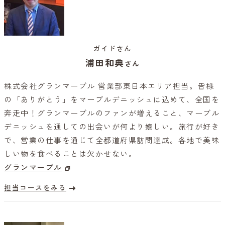
ガイドさん
浦田和典
さん
株式会社グランマーブル 営業部東日本エリア担当。皆様
の「ありがとう」をマーブルデニッシュに込めて、全国を
奔走中！グランマーブルのファンが増えること、マーブル
デニッシュを通しての出会いが何より嬉しい。旅行が好き
で、営業の仕事を通じて全都道府県訪問達成。各地で美味
しい物を食べることは欠かせない。
グランマーブル
担当コースをみる