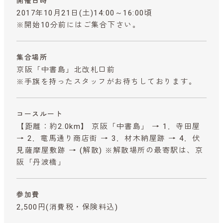
開催日時
2017年10月21日(土)14:00～16:00頃
※開始10分前にはご集合下さい。
集合場所
京阪「中書島」北改札口前
※手旗を持ったスタッフがお待ちしております。
コースルート
【距離：約2.0km】 京阪「中書島」 → 1．寺田屋
→ 2．竜馬通り商店街 → 3．材木納屋跡 → 4．伏
見薩摩屋敷跡 → (解散) ※解散場所の最寄駅は、京
阪「丹波橋」
参加費
2,500円
(消費税・保険料込)