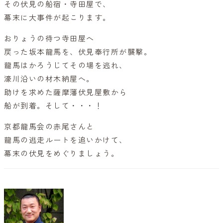
その伏見の船宿・寺田屋で、
幕末に大事件が起こります。
おりょうの待つ寺田屋へ
戻った坂本龍馬を、伏見奉行所が襲撃。
龍馬はかろうじてその場を逃れ、
濠川沿いの材木納屋へ。
助けを求めた薩摩藩伏見屋敷から
船が到着。そして・・・！
京都龍馬会の赤尾さんと
龍馬の逃走ルートを追いかけて、
幕末の伏見をめぐりましょう。