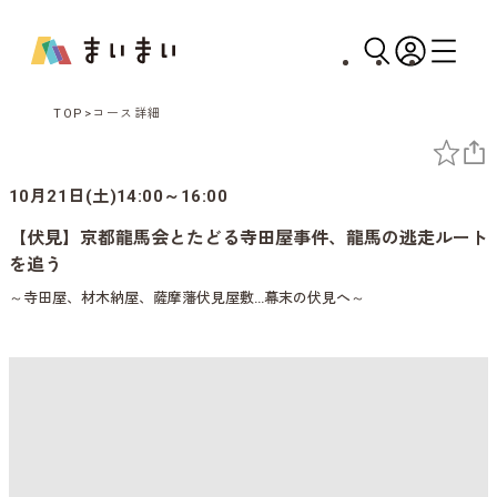
TOP
コース詳細
10月21日(土)14:00～16:00
【伏見】京都龍馬会とたどる寺田屋事件、龍馬の逃走ルート
を追う
～寺田屋、材木納屋、薩摩藩伏見屋敷…幕末の伏見へ～