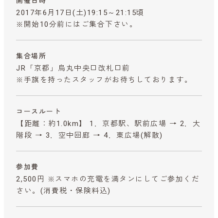
開催日時
2017年6月17日(土)19:15～21:15頃
※開始10分前にはご集合下さい。
集合場所
JR「京都」烏丸中央口改札口前
※手旗を持ったスタッフがお待ちしております。
コースルート
【距離：約1.0km】 1．京都駅、駅前広場 → 2．大
階段 → 3．空中回廊 → 4．東広場(解散)
参加費
2,500円 ※スマホの充電を満タンにしてご参加くだ
さい。
(消費税・保険料込)